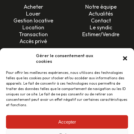
Acheter
Notre équipe
Louer
Actualités
Gestion locative
Contact
Location
Le syndic
Transaction
Estimer/Vendre
Accès privé
SUIVEZ-NOUS !
Gérer le consentement aux
cookies
Pour offrir les meilleures expériences, nous utilisons des technologies
telles que les cookies pour stocker et/ou accéder aux informations des
appareils. Le fait de consentir à ces technologies nous permettra de
traiter des données telles que le comportement de navigation ou les ID
uniques sur ce site. Le fait de ne pas consentir ou de retirer son
LES AVIS CLIENTS
consentement peut avoir un effet négatif sur certaines caractéristiques
et fonctions.
46 avis
Accepter