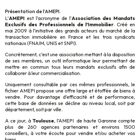
Présentation de l’AMEPI.
L’
AMEPI
est l’acronyme de l’
Association des Mandats
Exclusifs des Professionnels de l’Immobilier
. Créé en
mai 2009 à l’initiative des grands acteurs du marché de la
transaction immobilière en France et les trois syndicats
nationaux (FNAIM, UNIS et SNPI).
Concrètement, c’est une association mettant à la disposition
de ses membres, un outil informatique leur permettant de
mettre en commun tous leurs mandats exclusifs afin de
collaborer à leur commercialisation.
Uniquement consultable par ces mêmes professionnels, le
fichier AMEPI propose une offre large et étoffée de biens à
vendre. Pour davantage d’efficacité et de performance,
cette base de données se décline au niveau local, soit par
département, soit par ville.
A ce jour, à
Toulouse
, l’AMEPI de haute Garonne compte
plus de 260 agences partenaires et environs 1500
conseillers, à votre écoute pour vendre et/ou acheter vos
biens.