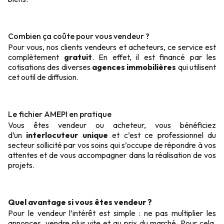
Combien ça coûte pour vous vendeur ?
Pour vous, nos clients vendeurs et acheteurs, ce service est
complètement
gratuit
. En effet, il est financé par les
cotisations des diverses
agences immobilières
qui utilisent
cet outil de diffusion.
Le fichier AMEPI en pratique
Vous êtes vendeur ou acheteur, vous bénéficiez
d’un
interlocuteur unique
et c’est ce professionnel du
secteur sollicité par vos soins qui s’occupe de répondre à vos
attentes et de vous accompagner dans la réalisation de vos
projets.
Quel avantage si vous êtes vendeur ?
Pour le vendeur l’intérêt est simple : ne pas multiplier les
annonces, vendre plus vite et au prix du marché. Pour cela,