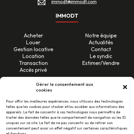
immodt@immodt.com
IMMODT
Acheter
Notre équipe
Louer
Actualités
Gestion locative
Contact
Location
Le syndic
Transaction
Estimer/Vendre
Accès privé
SUIVEZ-NOUS !
Gérer le consentement aux
cookies
Pour offrir les meilleures expériences, nous utilisons des technologies
telles que les cookies pour stocker et/ou accéder aux informations des
appareils. Le fait de consentir à ces technologies nous permettra de
traiter des données telles que le comportement de navigation ou les ID
uniques sur ce site. Le fait de ne pas consentir ou de retirer son
LES AVIS CLIENTS
consentement peut avoir un effet négatif sur certaines caractéristiques
et fonctions.