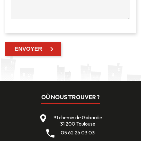
OÙ NOUS TROUVER ?
91 chemin de Gabardie
31 200 Toulouse
05 62 26 03 03