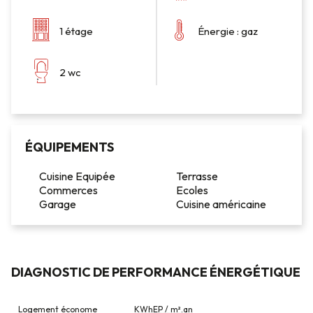
1 étage
Énergie : gaz
2 wc
ÉQUIPEMENTS
Cuisine Equipée
Terrasse
Commerces
Ecoles
Garage
Cuisine américaine
DIAGNOSTIC DE PERFORMANCE ÉNERGÉTIQUE
DIAGNOSTIC
Logement économe
KWhEP / m².an