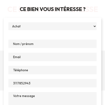
CE BIEN VOUS INTÉRESSE
CE BIEN VOUS INTÉRESSE ?