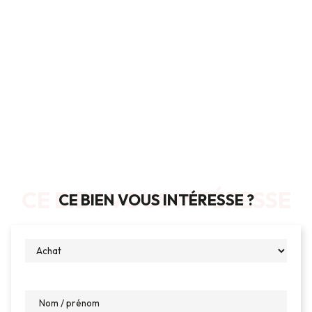
CE BIEN VOUS INTÉRESSE
CE BIEN VOUS INTÉRESSE ?