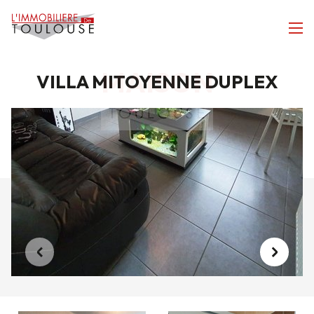
MAISON
VILLA MITOYENNE DUPLEX