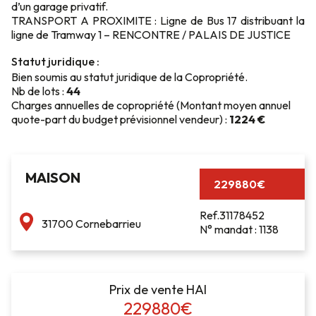
d’un garage privatif.
TRANSPORT A PROXIMITE : Ligne de Bus 17 distribuant la
ligne de Tramway 1 – RENCONTRE / PALAIS DE JUSTICE
Statut juridique :
Bien soumis au statut juridique de la Copropriété.
Nb de lots :
44
Charges annuelles de copropriété (Montant moyen annuel
quote-part du budget prévisionnel vendeur) :
1224 €
MAISON
229880€
Ref.31178452
31700 Cornebarrieu
N° mandat : 1138
Prix de vente HAI
229880€