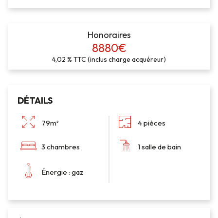
Honoraires
8880€
4,02 % TTC (inclus charge acquéreur)
DÉTAILS
79m²
4 pièces
3 chambres
1 salle de bain
Énergie : gaz