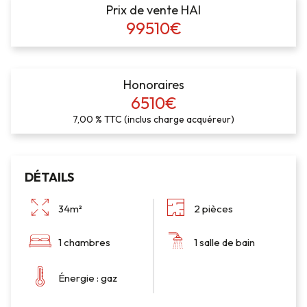
Prix de vente HAI
99510€
Honoraires
6510€
7,00 % TTC (inclus charge acquéreur)
DÉTAILS
34m²
2 pièces
1 chambres
1 salle de bain
Énergie : gaz