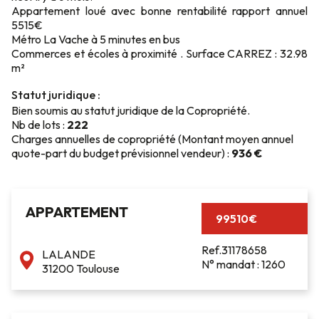
Appartement loué avec bonne rentabilité rapport annuel
5515€
Métro La Vache à 5 minutes en bus
Commerces et écoles à proximité . Surface CARREZ : 32.98
m²
Statut juridique :
Bien soumis au statut juridique de la Copropriété.
Nb de lots :
222
Charges annuelles de copropriété (Montant moyen annuel
quote-part du budget prévisionnel vendeur) :
936 €
APPARTEMENT
99510€
Ref.31178658
LALANDE
N° mandat : 1260
31200 Toulouse