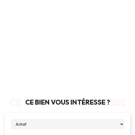
CE BIEN VOUS INTÉRESSE
CE BIEN VOUS INTÉRESSE ?