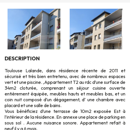
DESCRIPTION
Toulouse Lalande, dans résidence récente de 2011 et
sécurisé et très bien entretenu, avec de nombreux espaces
vert et une piscine. ,Appartement T2 au rdc d’une surface de
34m2 cloturée, comprenant un séjour cuisine ouverte
entièrement équipée, meubles hauts et meubles bas, et un
coin nuit composé d’un dégagement, d’ une chambre avec
placard et une salle de bains.
Vous bénéficiez d’une terrasse de 10m2 exposée Est à
l’intérieur de la résidence. En annexe une place de parking en
sous sol . Aucune nuisance sonore. Appartement refait à
neuf il y a 6 mois.