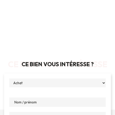
CE BIEN VOUS INTÉRESSE
CE BIEN VOUS INTÉRESSE ?