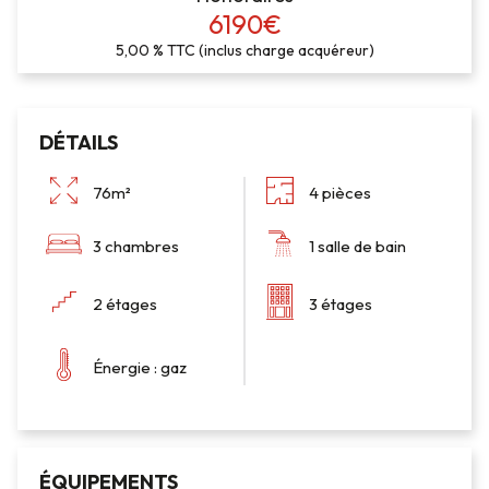
6190€
5,00 % TTC (inclus charge acquéreur)
DÉTAILS
76m²
4 pièces
3 chambres
1 salle de bain
2 étages
3 étages
Énergie : gaz
ÉQUIPEMENTS