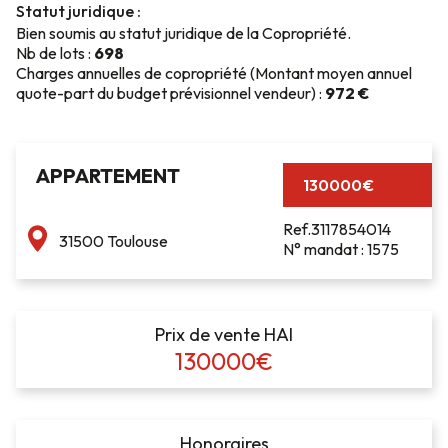
Statut juridique :
Bien soumis au statut juridique de la Copropriété.
Nb de lots :
698
Charges annuelles de copropriété (Montant moyen annuel
quote-part du budget prévisionnel vendeur) :
972 €
APPARTEMENT
130000€
Ref.3117854014
31500 Toulouse
N° mandat : 1575
Prix de vente HAI
130000€
Honoraires