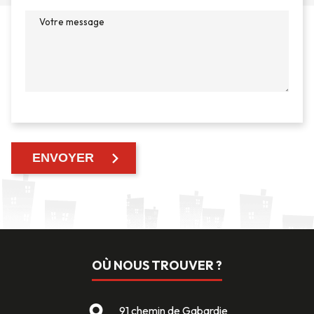
OÙ NOUS TROUVER ?
91 chemin de Gabardie