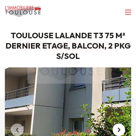
TOULOUSE LALANDE T3 75 M²
APPARTEMENT
DERNIER ETAGE, BALCON, 2 PKG
S/SOL