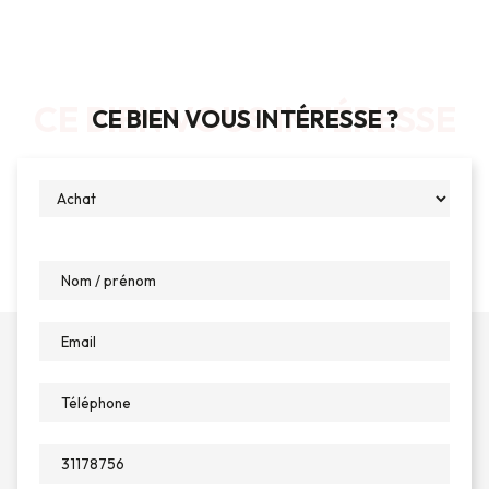
CE BIEN VOUS INTÉRESSE
CE BIEN VOUS INTÉRESSE ?