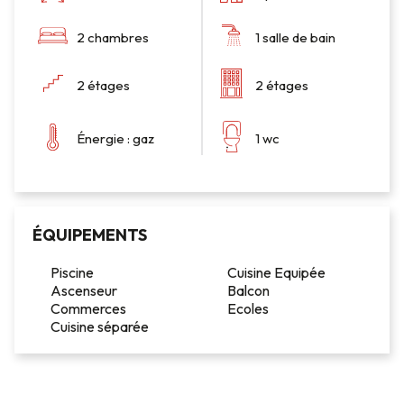
2 chambres
1 salle de bain
2 étages
2 étages
Énergie : gaz
1 wc
ÉQUIPEMENTS
Piscine
Cuisine Equipée
Ascenseur
Balcon
Commerces
Ecoles
Cuisine séparée