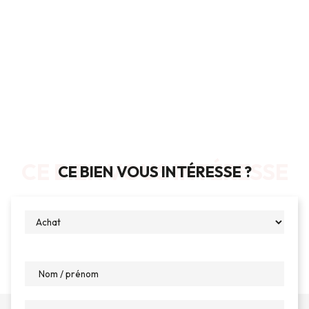
CE BIEN VOUS INTÉRESSE
CE BIEN VOUS INTÉRESSE ?