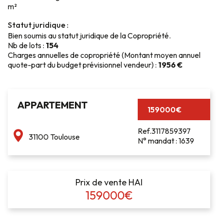
m²
Statut juridique :
Bien soumis au statut juridique de la Copropriété.
Nb de lots :
154
Charges annuelles de copropriété (Montant moyen annuel
quote-part du budget prévisionnel vendeur) :
1956 €
APPARTEMENT
159000€
Ref.3117859397
31100 Toulouse
N° mandat : 1639
Prix de vente HAI
159000€