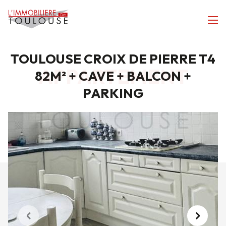
TOULOUSE CROIX DE PIERRE T4
APPARTEMENT
82M² + CAVE + BALCON +
PARKING