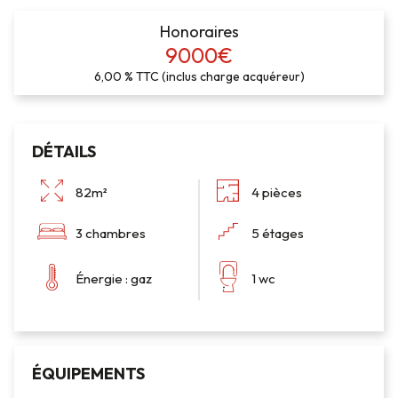
Honoraires
9000€
6,00 % TTC (inclus charge acquéreur)
DÉTAILS
82m²
4 pièces
3 chambres
5 étages
Énergie : gaz
1 wc
ÉQUIPEMENTS