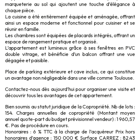
marqueterie au sol qui ajoutent une touche d’élégance à
chaque pièce.
La cuisine a été entièrement équipée et aménagée, offrant
ainsi un espace moderne et fonctionnel pour cuisiner et se
réunir en famille.
Les chambres sont équipées de placards intégrés, offrant un
espace de rangement pratique et organisé.
L’appartement est lumineux grâce à ses fenêtres en PVC
double vitrage, et bénéficie d’un balcon offrant une vue
dégagée et paisible.
Place de parking extérieure et cave inclus, ce qui constitue
un avantage non négligeable dans une ville comme Toulouse.
Contactez-nous dès aujourd’hui pour organiser une visite et
découvrir tous les avantages de cet appartement.
Bien soumis au statut juridique de la Copropriété. Nb de lots :
154. Charges annuelles de copropriété (Montant moyen
annuel quote-part du budget prévisionnel vendeur) : 1 960,57
€. Pas de procédure en cours.
Honoraires : 6 % TTC à la charge de l’acquéreur Prix hors
honoraires d’agence : 150 000 € Surface CARREZ : 82.43