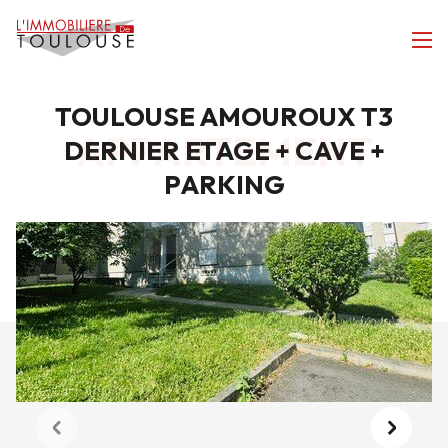
TOULOUSE AMOUROUX T3
APPARTEMENT
DERNIER ETAGE + CAVE +
PARKING