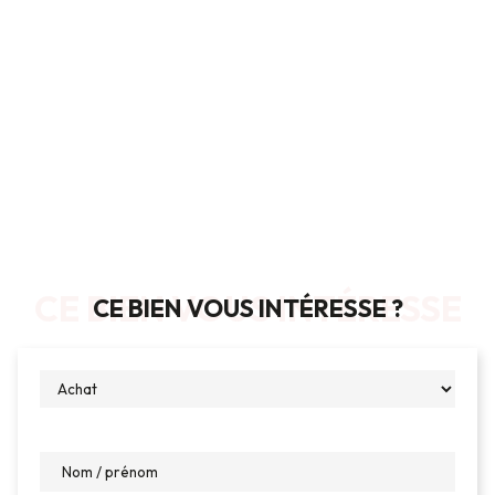
CE BIEN VOUS INTÉRESSE
CE BIEN VOUS INTÉRESSE ?