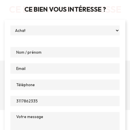
CE BIEN VOUS INTÉRESSE
CE BIEN VOUS INTÉRESSE ?