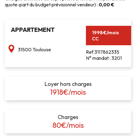
quote-part du budget prévisionnel vendeur) :
0,00 €
APPARTEMENT
1998€/mois
CC
31500 Toulouse
Ref.3117862335
N° mandat : 3201
Loyer hors charges
1918€/mois
Charges
80€/mois