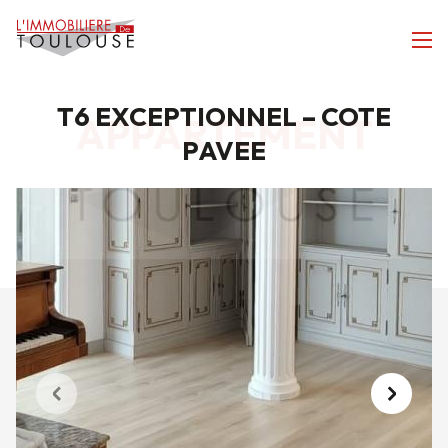
T6 EXCEPTIONNEL – COTE
APPARTEMENT
PAVEE