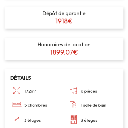
Dépôt de garantie
1918€
Honoraires de location
1899.07€
DÉTAILS
172m²
6 pièces
5 chambres
1 salle de bain
3 étages
3 étages