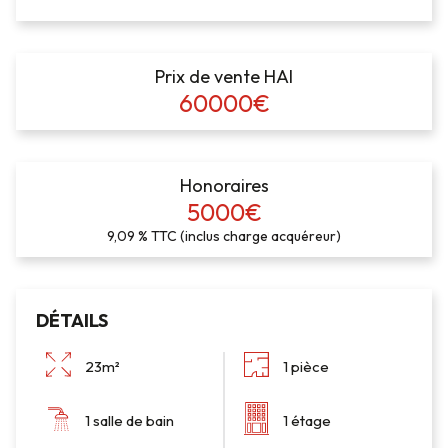
Prix de vente HAI
60000€
Honoraires
5000€
9,09 % TTC (inclus charge acquéreur)
DÉTAILS
23m²
1 pièce
1 salle de bain
1 étage