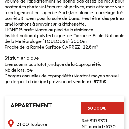
volume de l’appartement ne donne pas assez de recul pour
poster des photos intérieures objectives, mais attendez vous
à un logement en superbe état (Mur blanc et carrelage très
bon état), idem pour la salle de bains. Peut être des petites
améliorations à prévoir sur la kitchenette.
LIGNE 15 arrêt Magre au pied de la résidence
Institut national polytechnique de Toulouse Ecole Nationale
de la Météorologie (TOULOUSE) à 500m
Proche de la Ramée Surface CARREZ : 22.8 m²
Statut juridique :
Bien soumis au statut juridique de la Copropriété.
Nb de lots :
54
Charges annuelles de copropriété (Montant moyen annuel
quote-part du budget prévisionnel vendeur) :
372 €
APPARTEMENT
60000€
Ref.31178321
31100 Toulouse
N° mandat : 1070