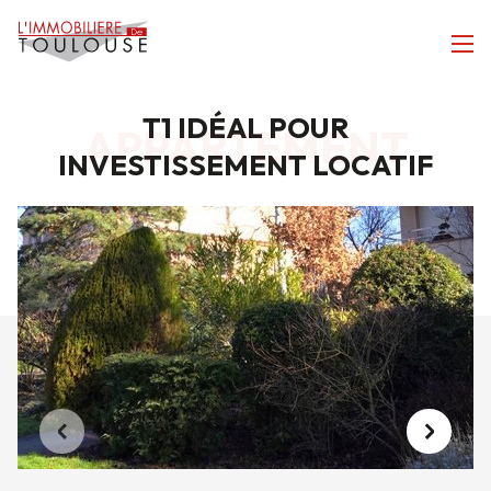
T1 IDÉAL POUR
APPARTEMENT
INVESTISSEMENT LOCATIF