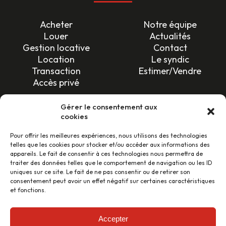
Acheter
Notre équipe
Louer
Actualités
Gestion locative
Contact
Location
Le syndic
Transaction
Estimer/Vendre
Accès privé
SUIVEZ-NOUS !
Gérer le consentement aux
cookies
Pour offrir les meilleures expériences, nous utilisons des technologies
telles que les cookies pour stocker et/ou accéder aux informations des
appareils. Le fait de consentir à ces technologies nous permettra de
traiter des données telles que le comportement de navigation ou les ID
uniques sur ce site. Le fait de ne pas consentir ou de retirer son
LES AVIS CLIENTS
consentement peut avoir un effet négatif sur certaines caractéristiques
et fonctions.
46 avis
Accepter