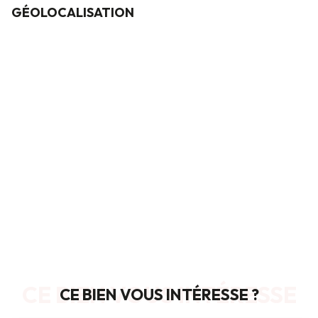
GÉOLOCALISATION
CE BIEN VOUS INTÉRESSE
CE BIEN VOUS INTÉRESSE ?