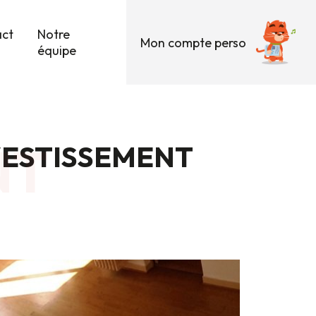
act
Notre
Mon compte perso
équipe
NT
VESTISSEMENT