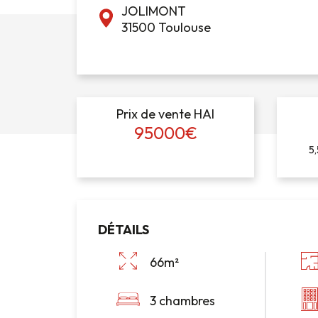
JOLIMONT
31500 Toulouse
Prix de vente HAI
95000€
5,
DÉTAILS
66m²
3 chambres