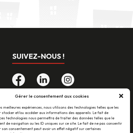
SUIVEZ-NOUS !
Gérer le consentement aux cookies
LES AVIS CLIENTS
les meilleures expériences, nous utilisons des technologies telles que les
 stocker et/ou accéder aux informations des appareils. Le fait de
ces technologies nous permettra de traiter des données telles que le
46 avis
 de navigation ou les ID uniques sur ce site. Le fait de ne pas consentir
r son consentement peut avoir un effet négatif sur certaines