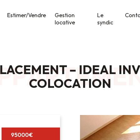
Estimer/Vendre
Gestion
Le
Cont
locative
syndic
PPARTEME
LACEMENT – IDEAL IN
COLOCATION
95000€