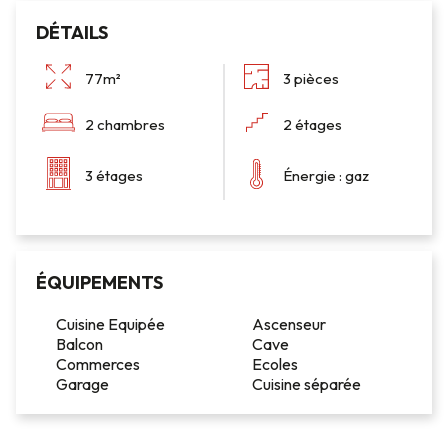
DÉTAILS
77m²
3 pièces
2 chambres
2 étages
3 étages
Énergie : gaz
ÉQUIPEMENTS
Cuisine Equipée
Ascenseur
Balcon
Cave
Commerces
Ecoles
Garage
Cuisine séparée