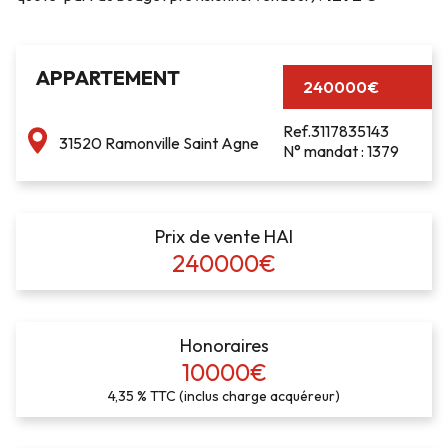
APPARTEMENT
240000€
Ref.3117835143
31520 Ramonville Saint Agne
N° mandat : 1379
Prix de vente HAI
240000€
Honoraires
10000€
4,35 % TTC (inclus charge acquéreur)