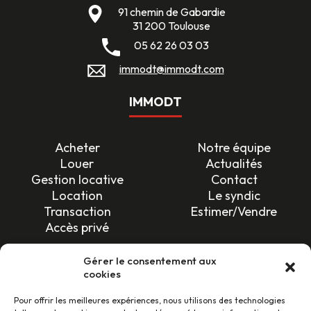
91 chemin de Gabardie
31 200 Toulouse
05 62 26 03 03
immodt@immodt.com
IMMODT
Acheter
Notre équipe
Louer
Actualités
Gestion locative
Contact
Location
Le syndic
Transaction
Estimer/Vendre
Accès privé
SUIVEZ-NOUS !
Gérer le consentement aux
cookies
Pour offrir les meilleures expériences, nous utilisons des technologies