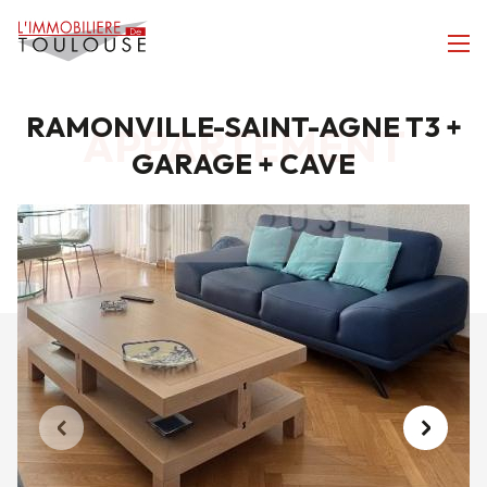
RAMONVILLE-SAINT-AGNE T3 +
APPARTEMENT
GARAGE + CAVE