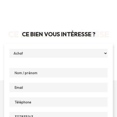
CE BIEN VOUS INTÉRESSE
CE BIEN VOUS INTÉRESSE ?