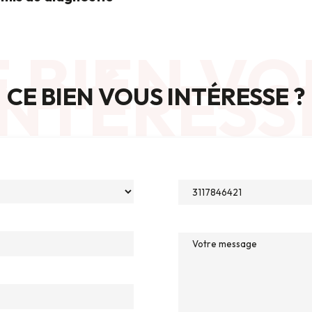
 BIEN VO
INTÉRESS
CE BIEN VOUS INTÉRESSE ?