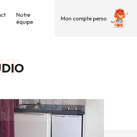
act
Notre
Mon compte perso
équipe
NT
UDIO