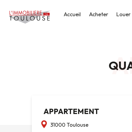
Accueil
Acheter
Louer
A
QUA
APPARTEMENT
31000 Toulouse