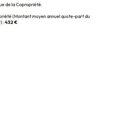
que de la Copropriété.
priété (Montant moyen annuel quote-part du
) :
432 €