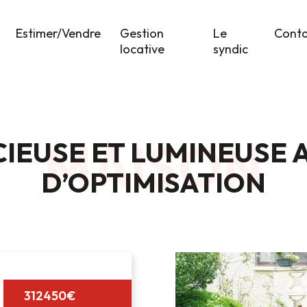
Estimer/Vendre
Gestion
Le
Cont
locative
syndic
MAISON
CIEUSE ET LUMINEUSE 
D’OPTIMISATION
312450€