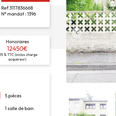
Ref.3117836668
N° mandat : 1396
Honoraires
12450€
,15 % TTC (inclus charge
acquéreur)
5 pièces
1 salle de bain