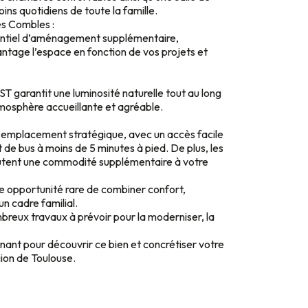
ins quotidiens de toute la famille.
es Combles :
entiel d’aménagement supplémentaire,
ntage l’espace en fonction de vos projets et
ST garantit une luminosité naturelle tout au long
tmosphère accueillante et agréable.
 emplacement stratégique, avec un accès facile
t de bus à moins de 5 minutes à pied. De plus, les
utent une commodité supplémentaire à votre
 opportunité rare de combiner confort,
 un cadre familial.
breux travaux à prévoir pour la moderniser, la
nt pour découvrir ce bien et concrétiser votre
gion de Toulouse.