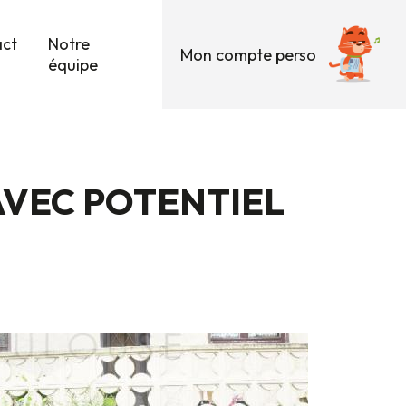
act
Notre
Mon compte perso
équipe
AVEC POTENTIEL