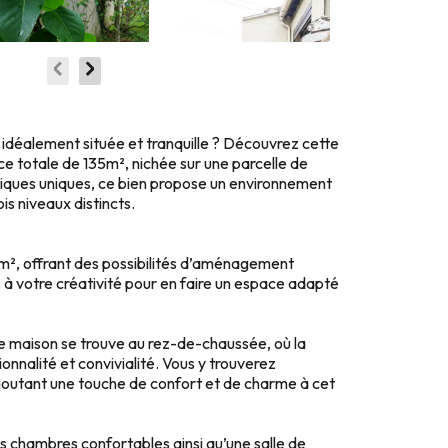
 idéalement située et tranquille ? Découvrez cette
e totale de 135m², nichée sur une parcelle de
iques uniques, ce bien propose un environnement
ois niveaux distincts.
m², offrant des possibilités d’aménagement
rs à votre créativité pour en faire un espace adapté
e maison se trouve au rez-de-chaussée, où la
onnalité et convivialité. Vous y trouverez
outant une touche de confort et de charme à cet
is chambres confortables ainsi qu’une salle de