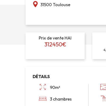
31500 Toulouse
Prix de vente HAI
312450€
4
DÉTAILS
90m²
3 chambres