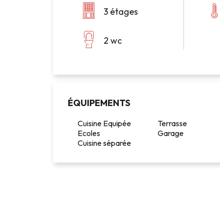
3 étages
2 wc
ÉQUIPEMENTS
Cuisine Equipée
Terrasse
Ecoles
Garage
Cuisine séparée