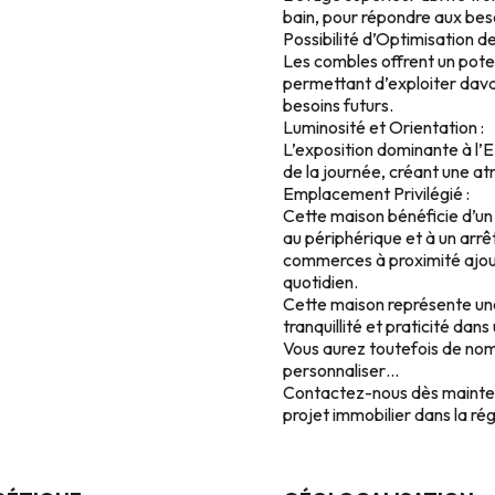
bain, pour répondre aux beso
Possibilité d’Optimisation d
Les combles offrent un pot
permettant d’exploiter dava
besoins futurs.
Luminosité et Orientation :
L’exposition dominante à l’E
de la journée, créant une a
Emplacement Privilégié :
Cette maison bénéficie d’un
au périphérique et à un arrê
commerces à proximité ajo
quotidien.
Cette maison représente une
tranquillité et praticité dans
Vous aurez toutefois de nom
personnaliser…
Contactez-nous dès maintena
projet immobilier dans la ré