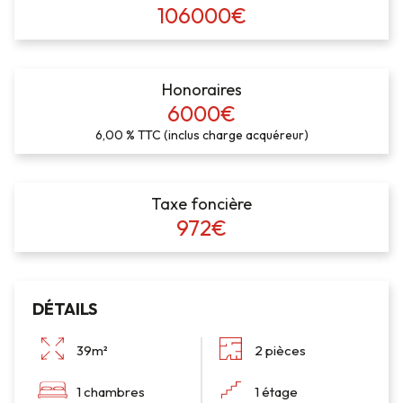
106000€
Honoraires
6000€
6,00 % TTC (inclus charge acquéreur)
Taxe foncière
972€
DÉTAILS
39m²
2 pièces
1 chambres
1 étage