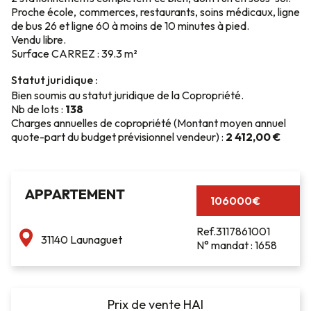
Proche école, commerces, restaurants, soins médicaux, ligne
de bus 26 et ligne 60 à moins de 10 minutes à pied.
Vendu libre.
Surface CARREZ : 39.3 m²
Statut juridique :
Bien soumis au statut juridique de la Copropriété.
Nb de lots :
138
Charges annuelles de copropriété (Montant moyen annuel
quote-part du budget prévisionnel vendeur) :
2 412,00 €
APPARTEMENT
106000€
Ref.3117861001
31140 Launaguet
N° mandat : 1658
Prix de vente HAI