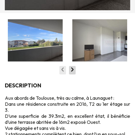
DESCRIPTION
Aux abords de Toulouse, très au calme, à Launaguet :
Dans une résidence construite en 2016, T2 au 1er étage sur
3.
D’une superficie de 39.3m2, en excellent état, il bénéficie
d’uine terrasse abritée de 16m2 exposé Ouest.
Vue dégagée et sans vis à vis.
2 stationnements complètent ce bien, dont l’un en sous-sol.