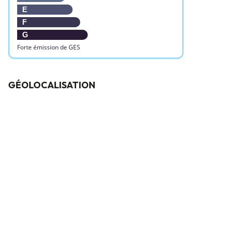
E
F
G
Forte émission de GES
GÉOLOCALISATION