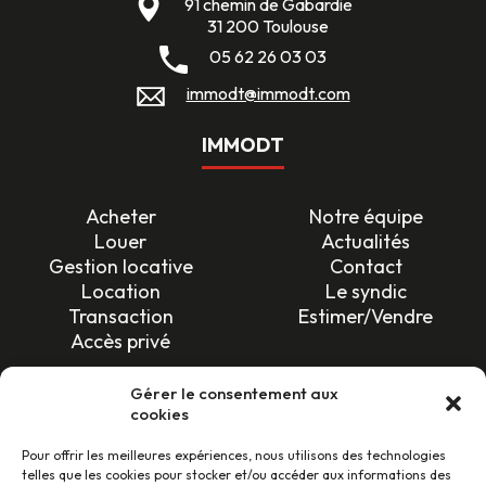
91 chemin de Gabardie
31 200 Toulouse
05 62 26 03 03
immodt@immodt.com
IMMODT
Acheter
Notre équipe
Louer
Actualités
Gestion locative
Contact
Location
Le syndic
Transaction
Estimer/Vendre
Accès privé
SUIVEZ-NOUS !
Gérer le consentement aux
cookies
Pour offrir les meilleures expériences, nous utilisons des technologies
telles que les cookies pour stocker et/ou accéder aux informations des