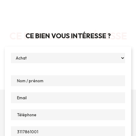
CE BIEN VOUS INTÉRESSE
CE BIEN VOUS INTÉRESSE ?