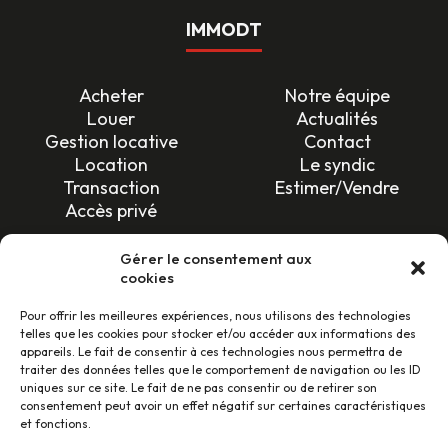
IMMODT
Acheter
Notre équipe
Louer
Actualités
Gestion locative
Contact
Location
Le syndic
Transaction
Estimer/Vendre
Accès privé
SUIVEZ-NOUS !
Gérer le consentement aux
cookies
Pour offrir les meilleures expériences, nous utilisons des technologies
telles que les cookies pour stocker et/ou accéder aux informations des
appareils. Le fait de consentir à ces technologies nous permettra de
traiter des données telles que le comportement de navigation ou les ID
uniques sur ce site. Le fait de ne pas consentir ou de retirer son
LES AVIS CLIENTS
consentement peut avoir un effet négatif sur certaines caractéristiques
et fonctions.