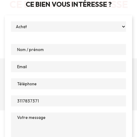
CE BIEN VOUS INTÉRESSE
CE BIEN VOUS INTÉRESSE ?