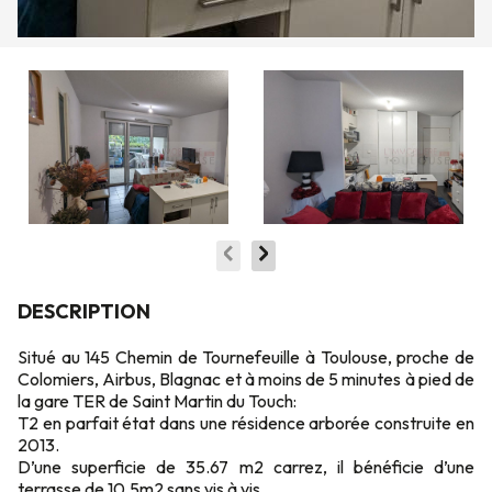
DESCRIPTION
Situé au 145 Chemin de Tournefeuille à Toulouse, proche de
Colomiers, Airbus, Blagnac et à moins de 5 minutes à pied de
la gare TER de Saint Martin du Touch:
T2 en parfait état dans une résidence arborée construite en
2013.
D’une superficie de 35.67 m2 carrez, il bénéficie d’une
terrasse de 10.5m2 sans vis à vis.