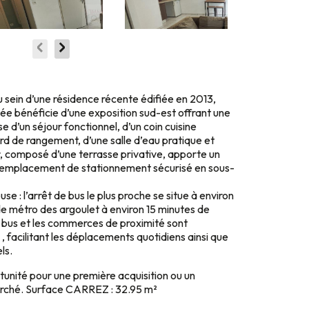
ein d’une résidence récente édifiée en 2013,
ée bénéficie d’une exposition sud-est offrant une
se d’un séjour fonctionnel, d’un coin cuisine
 de rangement, d’une salle d’eau pratique et
, composé d’une terrasse privative, apporte un
n emplacement de stationnement sécurisé en sous-
se : l’arrêt de bus le plus proche se situe à environ
 de métro des argoulet à environ 15 minutes de
 bus et les commerces de proximité sont
 facilitant les déplacements quotidiens ainsi que
ls.
tunité pour une première acquisition ou un
herché. Surface CARREZ : 32.95 m²