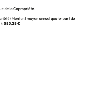
que de la Copropriété.
priété (Montant moyen annuel quote-part du
) :
585,28 €