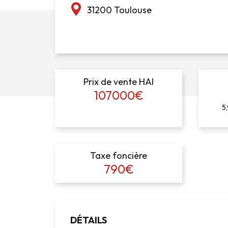
31200 Toulouse
Prix de vente HAI
107000€
5
Taxe foncière
790€
DÉTAILS