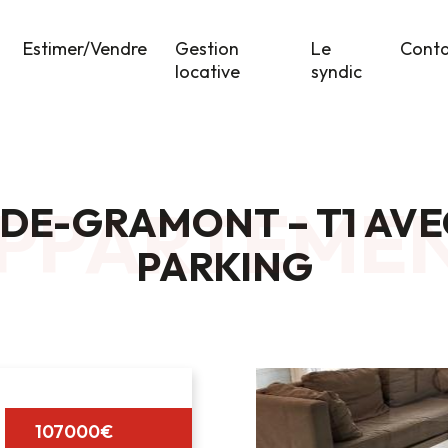
Estimer/Vendre
Gestion
Le
Cont
locative
syndic
PPARTEME
DE-GRAMONT – T1 AVEC
PARKING
107000€