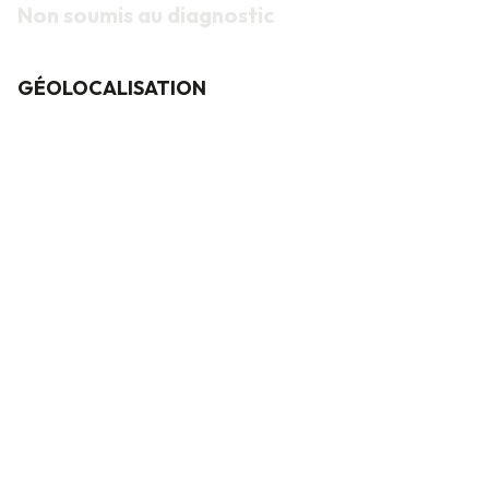
Non soumis au diagnostic
GÉOLOCALISATION