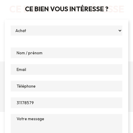
CE BIEN VOUS INTÉRESSE
CE BIEN VOUS INTÉRESSE ?