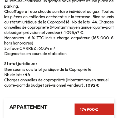
Au rez-de-chaussée un garage boxé privatif et une place de
parking.
Chauffage et eau chaude sanitaire individuel au gaz. Toutes
les pièces en enfilades accèdent sur la terrasse. Bien soumis
au statut juridique de la Copropriété. Nb de lots : 44. Charges
annuelles de copropriété (Montant moyen annuel quote-part
du budget prévisionnel vendeur) : 1 095,47 €.
Honoraires : 6 % TTC inclus charge acquéreur (165 000 €
hors honoraires)
Surface CARREZ : 60.94 m²
Diagnostics en cours de réalisation
Statut juridique :
Bien soumis au statut juridique de la Copropriété.
Nb de lots :
44
Charges annuelles de copropriété (Montant moyen annuel
quote-part du budget prévisionnel vendeur) :
1092 €
APPARTEMENT
174900€