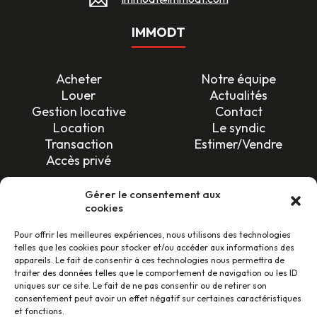
IMMODT
Acheter
Notre équipe
Louer
Actualités
Gestion locative
Contact
Location
Le syndic
Transaction
Estimer/Vendre
Accès privé
SUIVEZ-NOUS !
Gérer le consentement aux
cookies
Pour offrir les meilleures expériences, nous utilisons des technologies
telles que les cookies pour stocker et/ou accéder aux informations des
appareils. Le fait de consentir à ces technologies nous permettra de
traiter des données telles que le comportement de navigation ou les ID
uniques sur ce site. Le fait de ne pas consentir ou de retirer son
LES AVIS CLIENTS
consentement peut avoir un effet négatif sur certaines caractéristiques
et fonctions.