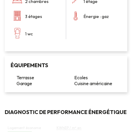
2 chambres
1 étage
3 étages
Énergie : gaz
1 wc
ÉQUIPEMENTS
Terrasse
Ecoles
Garage
Cuisine américaine
DIAGNOSTIC DE PERFORMANCE ÉNERGÉTIQUE
DIAGNOSTIC
Logement économe
KWhEP / m².an
DE