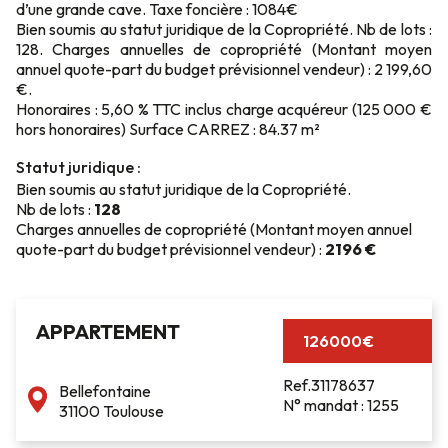
d’une grande cave. Taxe foncière : 1084€
Bien soumis au statut juridique de la Copropriété. Nb de lots :
128. Charges annuelles de copropriété (Montant moyen
annuel quote-part du budget prévisionnel vendeur) : 2 199,60
€.
Honoraires : 5,60 % TTC inclus charge acquéreur (125 000 €
hors honoraires) Surface CARREZ : 84.37 m²
Statut juridique :
Bien soumis au statut juridique de la Copropriété.
Nb de lots :
128
Charges annuelles de copropriété (Montant moyen annuel
quote-part du budget prévisionnel vendeur) :
2196 €
APPARTEMENT
126000€
Ref.31178637
Bellefontaine
N° mandat : 1255
31100 Toulouse