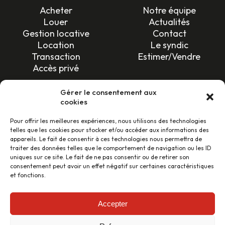
Acheter
Notre équipe
Louer
Actualités
Gestion locative
Contact
Location
Le syndic
Transaction
Estimer/Vendre
Accès privé
SUIVEZ-NOUS !
Gérer le consentement aux
cookies
Pour offrir les meilleures expériences, nous utilisons des technologies
telles que les cookies pour stocker et/ou accéder aux informations des
appareils. Le fait de consentir à ces technologies nous permettra de
traiter des données telles que le comportement de navigation ou les ID
uniques sur ce site. Le fait de ne pas consentir ou de retirer son
LES AVIS CLIENTS
consentement peut avoir un effet négatif sur certaines caractéristiques
et fonctions.
46 avis
Accepter