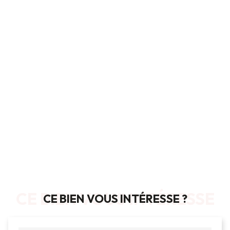
CE BIEN VOUS INTÉRESSE
CE BIEN VOUS INTÉRESSE ?