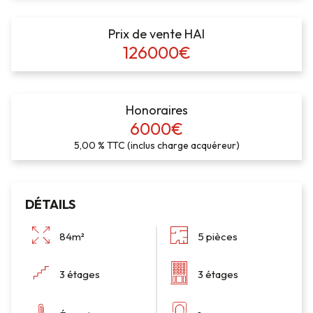
Prix de vente HAI
126000€
Honoraires
6000€
5,00 % TTC (inclus charge acquéreur)
DÉTAILS
84m²
5 pièces
3 étages
3 étages