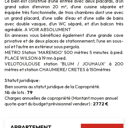
Le bien est constitué d’une entrée avec deux placards, d’un
grand salon d’environ 20 m², d’une cuisine séparée et
équipée très fonctionnelle, de trois chambres dont une avec
un grand placard, d’une salle d’eau et d’une salle de bains
avec double vasque, d’un WC séparé, et d’un balcon très
agréable. A VOIR ABSOLUMENT
En annexes vous bénéficiez également d’une grande cave
privative et de deux places de stationnement, l’une en sous-
sol et l’autre en extérieur sous pergola.
METRO Station ‘MARENGO’ 500 mètres 5 minutes à pied.
PLACE WILSON à 19 mn à pied.
VELOTOULOUSE station ‘BLUM / JOUHAUX’ à 200
mètres et station CHAUMIERE/ CRETES à 150mètres
Statut juridique :
Bien soumis au statut juridique de la Copropriété.
Nb de lots :
79
Charges annuelles de copropriété (Montant moyen annuel
quote-part du budget prévisionnel vendeur) :
2772 €
APPARTEMENT