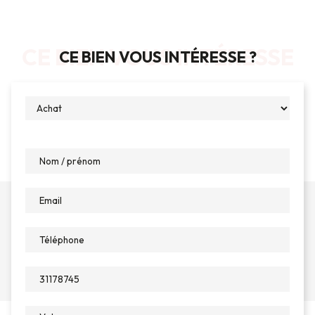
CE BIEN VOUS INTÉRESSE
CE BIEN VOUS INTÉRESSE ?