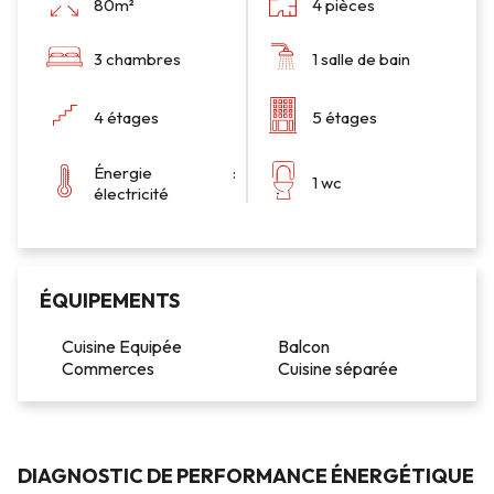
80m²
4 pièces
3 chambres
1 salle de bain
4 étages
5 étages
Énergie :
1 wc
électricité
ÉQUIPEMENTS
Cuisine Equipée
Balcon
Commerces
Cuisine séparée
DIAGNOSTIC DE PERFORMANCE ÉNERGÉTIQUE