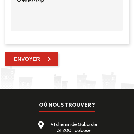
OÙ NOUS TROUVER ?
91 chemin de Gabardie
31 200 Toulouse