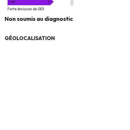
> 80
G
Forte émission de GES
Non soumis au diagnostic
GÉOLOCALISATION