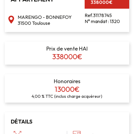
338000€
Ref.31178745
MARENGO - BONNEFOY
N° mandat : 1320
31500 Toulouse
Prix de vente HAI
338000€
Honoraires
13000€
4,00 % TTC (inclus charge acquéreur)
DÉTAILS