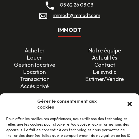
05 62 26 03 03
immodt@immodt.com
IMMODT
Acheter
Notre équipe
Louer
Actualités
Gestion locative
Contact
Location
Le syndic
Transaction
Estimer/Vendre
Accès privé
SUIVEZ-NOUS !
Gérer le consentement aux
cookies
Pour offrir les meilleures expériences, nous utilisons des technologies
telles que les cookies pour stocker et/ou accéder aux informations des
appareils. Le fait de consentir à ces technologies nous permettra de
traiter des données telles que le comportement de navigation ou les ID