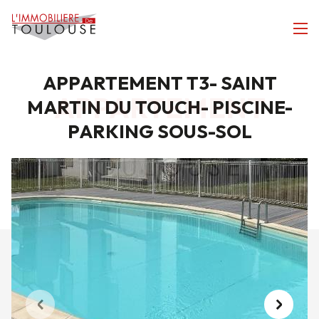
APPARTEMENT T3- SAINT
APPARTEMENT
MARTIN DU TOUCH- PISCINE-
PARKING SOUS-SOL