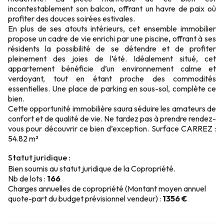
incontestablement son balcon, offrant un havre de paix où
profiter des douces soirées estivales.
En plus de ses atouts intérieurs, cet ensemble immobilier
propose un cadre de vie enrichi par une piscine, offrant à ses
résidents la possibilité de se détendre et de profiter
pleinement des joies de l’été. Idéalement situé, cet
appartement bénéficie d’un environnement calme et
verdoyant, tout en étant proche des commodités
essentielles. Une place de parking en sous-sol, complète ce
bien.
Cette opportunité immobilière saura séduire les amateurs de
confort et de qualité de vie. Ne tardez pas à prendre rendez-
vous pour découvrir ce bien d’exception. Surface CARREZ :
54.82 m²
Statut juridique :
Bien soumis au statut juridique de la Copropriété.
Nb de lots :
166
Charges annuelles de copropriété (Montant moyen annuel
quote-part du budget prévisionnel vendeur) :
1356 €