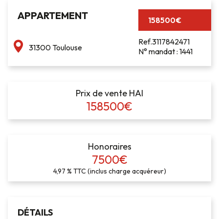
APPARTEMENT
158500€
Ref.3117842471
31300 Toulouse
N° mandat : 1441
Prix de vente HAI
158500€
Honoraires
7500€
4,97 % TTC (inclus charge acquéreur)
DÉTAILS