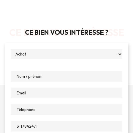
CE BIEN VOUS INTÉRESSE
CE BIEN VOUS INTÉRESSE ?