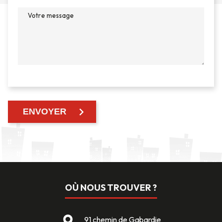
OÙ NOUS TROUVER ?
91 chemin de Gabardie