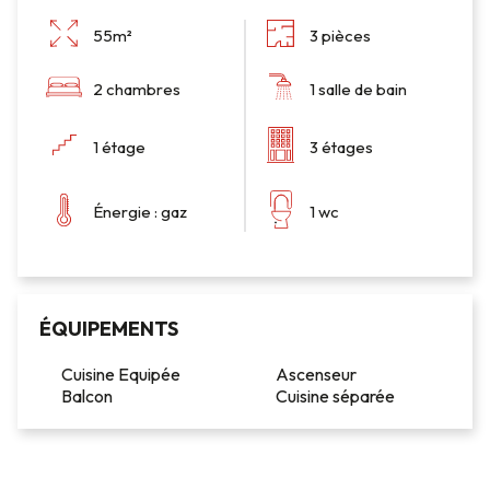
55m²
3 pièces
2 chambres
1 salle de bain
1 étage
3 étages
Énergie : gaz
1 wc
ÉQUIPEMENTS
Cuisine Equipée
Ascenseur
Balcon
Cuisine séparée