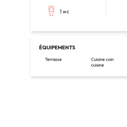
1 wc
ÉQUIPEMENTS
Terrasse
Cuisine coin
cuisine