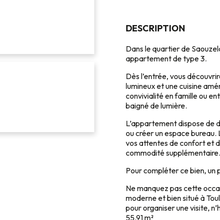
DESCRIPTION
Dans le quartier de Saouzelo
appartement de type 3.
Dès l’entrée, vous découvri
lumineux et une cuisine am
convivialité en famille ou e
baigné de lumière.
L’appartement dispose de de
ou créer un espace bureau. L
vos attentes de confort et d
commodité supplémentaire
Pour compléter ce bien, un p
Ne manquez pas cette occas
moderne et bien situé à Tou
pour organiser une visite, 
55.91 m²