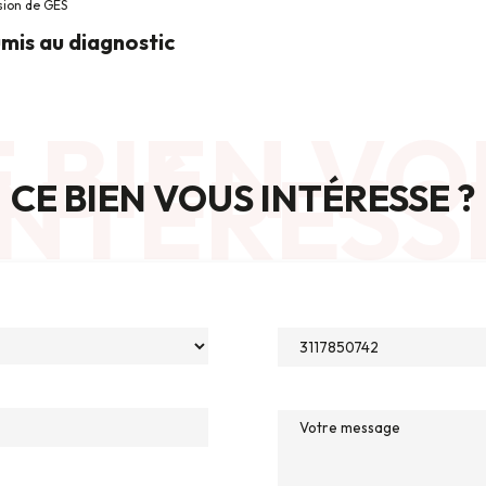
sion de GES
mis au diagnostic
 BIEN VO
INTÉRESS
CE BIEN VOUS INTÉRESSE ?