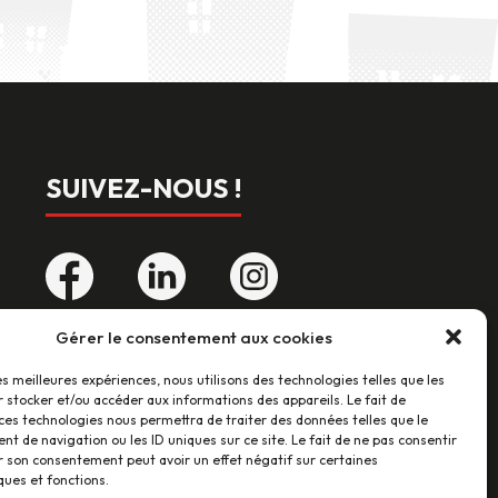
SUIVEZ-NOUS !
Gérer le consentement aux cookies
LES AVIS CLIENTS
les meilleures expériences, nous utilisons des technologies telles que les
 stocker et/ou accéder aux informations des appareils. Le fait de
ces technologies nous permettra de traiter des données telles que le
46 avis
 de navigation ou les ID uniques sur ce site. Le fait de ne pas consentir
r son consentement peut avoir un effet négatif sur certaines
ques et fonctions.