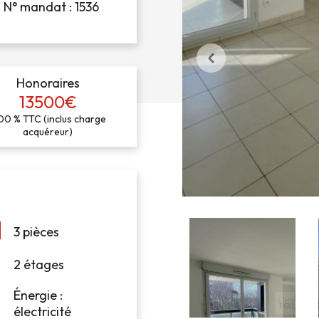
N° mandat : 1536
Honoraires
13500€
00 % TTC (inclus charge
acquéreur)
3 pièces
2 étages
Énergie :
électricité