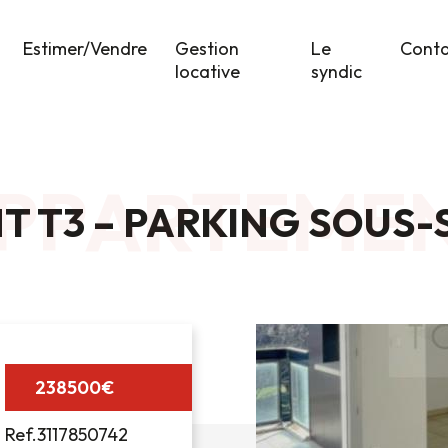
Estimer/Vendre
Gestion
Le
Cont
locative
syndic
PPARTEME
 T3 – PARKING SOUS-
238500€
Ref.3117850742