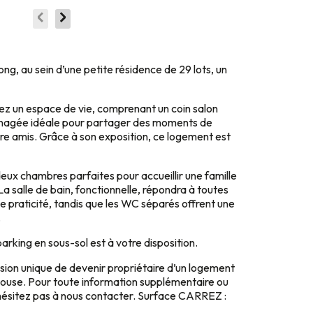
ng, au sein d’une petite résidence de 29 lots, un
rez un espace de vie, comprenant un coin salon
énagée idéale pour partager des moments de
ntre amis. Grâce à son exposition, ce logement est
ux chambres parfaites pour accueillir une famille
a salle de bain, fonctionnelle, répondra à toutes
e praticité, tandis que les WC séparés offrent une
.
arking en sous-sol est à votre disposition.
ion unique de devenir propriétaire d’un logement
louse. Pour toute information supplémentaire ou
n’hésitez pas à nous contacter. Surface CARREZ :