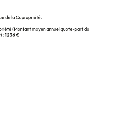
que de la Copropriété.
priété (Montant moyen annuel quote-part du
) :
1236 €