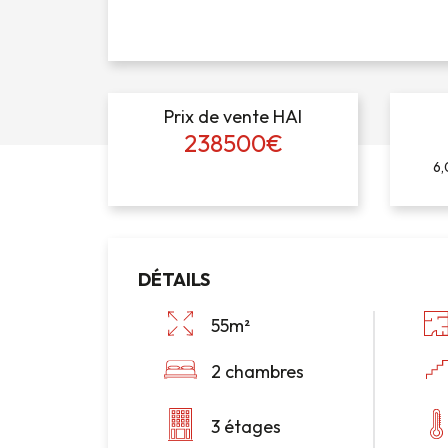
Prix de vente HAI
238500€
6,
DÉTAILS
55m²
2 chambres
3 étages