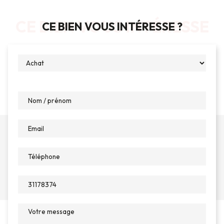
CE BIEN VOUS INTÉRESSE
CE BIEN VOUS INTÉRESSE ?