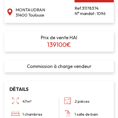
Ref.31178374
MONTAUDRAN
N° mandat : 1096
31400 Toulouse
Prix de vente HAI
139100€
Commission à charge vendeur
DÉTAILS
47m²
2 pièces
1 chambres
1 salle de bain