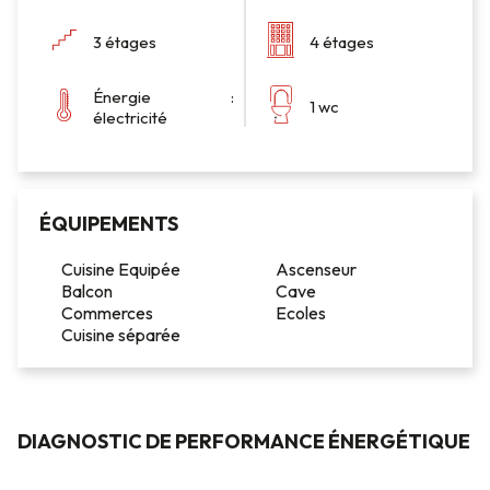
3 étages
4 étages
Énergie :
1 wc
électricité
ÉQUIPEMENTS
Cuisine Equipée
Ascenseur
Balcon
Cave
Commerces
Ecoles
Cuisine séparée
DIAGNOSTIC DE PERFORMANCE ÉNERGÉTIQUE
DIAGNOSTIC