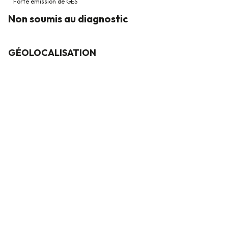
Forte émission de GES
Non soumis au diagnostic
GÉOLOCALISATION