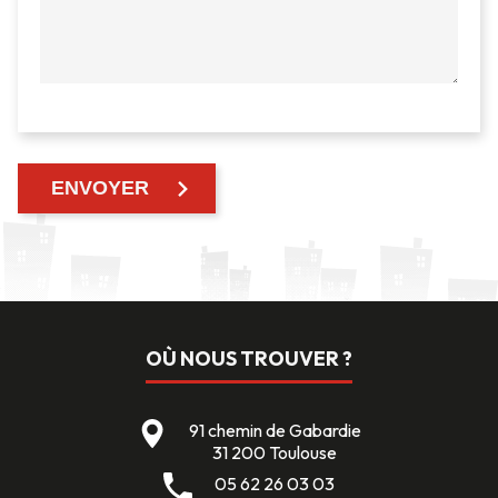
OÙ NOUS TROUVER ?
91 chemin de Gabardie
31 200 Toulouse
05 62 26 03 03