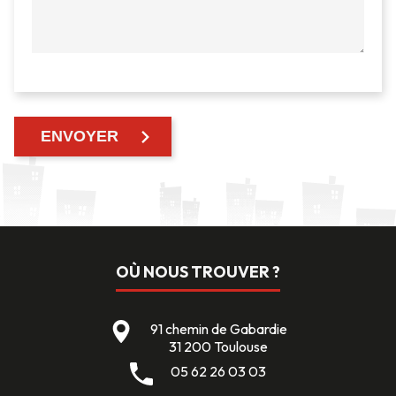
OÙ NOUS TROUVER ?
91 chemin de Gabardie
31 200 Toulouse
05 62 26 03 03