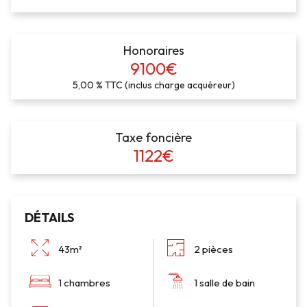
Honoraires
9100€
5,00 % TTC (inclus charge acquéreur)
Taxe foncière
1122€
DÉTAILS
43m²
2 pièces
1 chambres
1 salle de bain