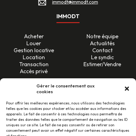
immodt@immodt.com
IMMODT
Acheter
Notre équipe
Louer
Actualités
Gestion locative
Contact
Location
Le syndic
Transaction
Estimer/Vendre
Accès privé
SUIVEZ-NOUS !
Gérer le consentement aux
cookies
Pour offrir les meilleures expériences, nous utilisons des technologies
telles que les cookies pour stocker et/ou accéder aux informations des
appareils. Le fait de consentir à ces technologies nous permettra de
traiter des données telles que le comportement de navigation ou les ID
uniques sur ce site. Le fait de ne pas consentir ou de retirer son
LES AVIS CLIENTS
consentement peut avoir un effet négatif sur certaines caractéristiques
et fonctions.