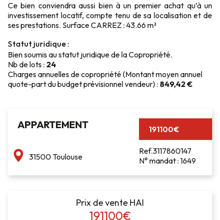
Ce bien conviendra aussi bien à un premier achat qu’à un
investissement locatif, compte tenu de sa localisation et de
ses prestations. Surface CARREZ : 43.66 m²
Statut juridique :
Bien soumis au statut juridique de la Copropriété.
Nb de lots :
24
Charges annuelles de copropriété (Montant moyen annuel
quote-part du budget prévisionnel vendeur) :
849,42 €
APPARTEMENT
191100€
Ref.3117860147
31500 Toulouse
N° mandat : 1649
Prix de vente HAI
191100€