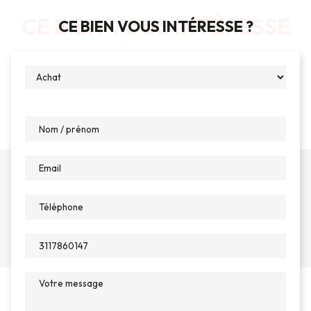
CE BIEN VOUS INTÉRESSE
CE BIEN VOUS INTÉRESSE ?