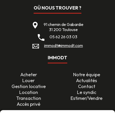
OÙ NOUS TROUVER ?
91 chemin de Gabardie
31 200 Toulouse
05 62 26 03 03
immodt@immodt.com
IMMODT
Acheter
Notre équipe
Louer
Actualités
Gestion locative
Contact
Location
Le syndic
Transaction
Estimer/Vendre
Accès privé