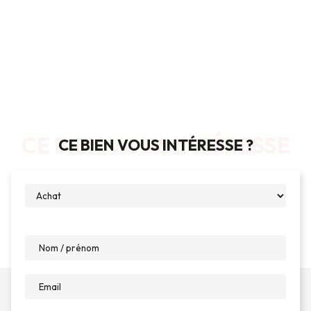
CE BIEN VOUS INTÉRESSE
CE BIEN VOUS INTÉRESSE ?