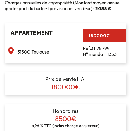
Charges annuelles de copropriété (Montant moyen annuel
quote-part du budget prévisionnel vendeur) :
2088 €
APPARTEMENT
180000€
Ref.31178799
31500 Toulouse
N° mandat : 1353
Prix de vente HAI
180000€
Honoraires
8500€
4,96 % TTC (inclus charge acquéreur)