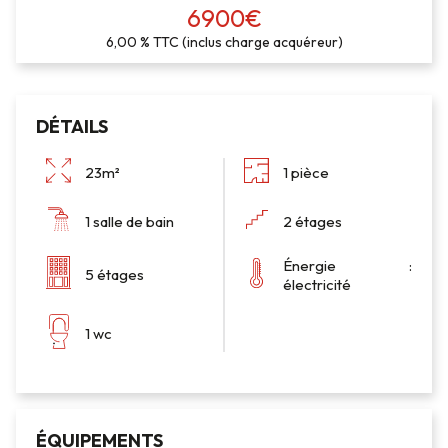
6900€
6,00 % TTC (inclus charge acquéreur)
DÉTAILS
23m²
1 pièce
1 salle de bain
2 étages
Énergie :
5 étages
électricité
1 wc
ÉQUIPEMENTS