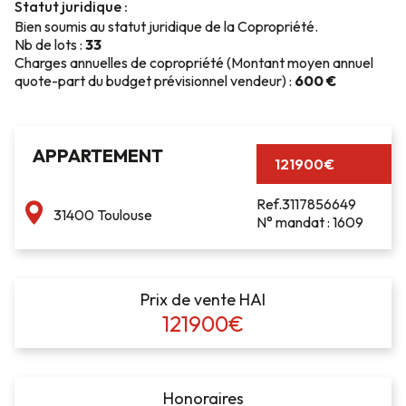
Statut juridique :
Bien soumis au statut juridique de la Copropriété.
Nb de lots :
33
Charges annuelles de copropriété (Montant moyen annuel
quote-part du budget prévisionnel vendeur) :
600 €
APPARTEMENT
121900€
Ref.3117856649
31400 Toulouse
N° mandat : 1609
Prix de vente HAI
121900€
Honoraires