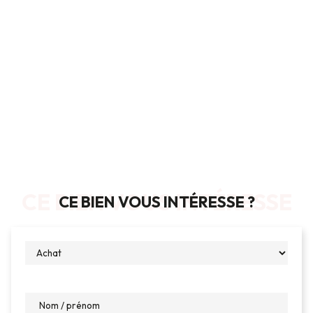
CE BIEN VOUS INTÉRESSE
CE BIEN VOUS INTÉRESSE ?