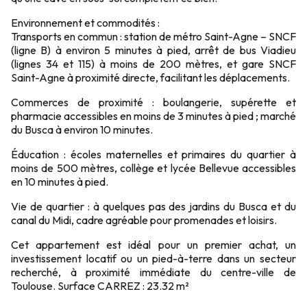
Environnement et commodités :
Transports en commun : station de métro Saint-Agne – SNCF
(ligne B) à environ 5 minutes à pied, arrêt de bus Viadieu
(lignes 34 et 115) à moins de 200 mètres, et gare SNCF
Saint-Agne à proximité directe, facilitant les déplacements.
Commerces de proximité : boulangerie, supérette et
pharmacie accessibles en moins de 3 minutes à pied ; marché
du Busca à environ 10 minutes.
Éducation : écoles maternelles et primaires du quartier à
moins de 500 mètres, collège et lycée Bellevue accessibles
en 10 minutes à pied.
Vie de quartier : à quelques pas des jardins du Busca et du
canal du Midi, cadre agréable pour promenades et loisirs.
Cet appartement est idéal pour un premier achat, un
investissement locatif ou un pied-à-terre dans un secteur
recherché, à proximité immédiate du centre-ville de
Toulouse. Surface CARREZ : 23.32 m²