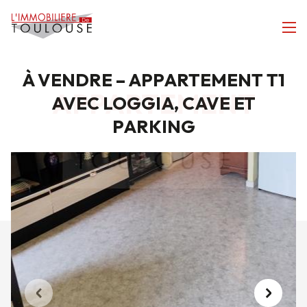
À VENDRE – APPARTEMENT T1
APPARTEMENT
AVEC LOGGIA, CAVE ET
PARKING